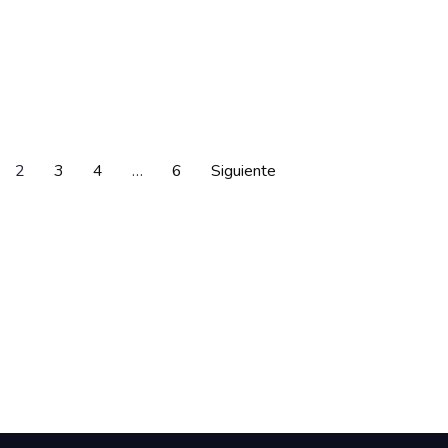
2
3
4
…
6
Siguiente