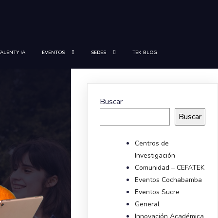
TALENTY IA
EVENTOS
SEDES
TEK BLOG
Buscar
Buscar
Centros de
Investigación
Comunidad – CEFATEK
Eventos Cochabamba
Eventos Sucre
General
Innovación Académica