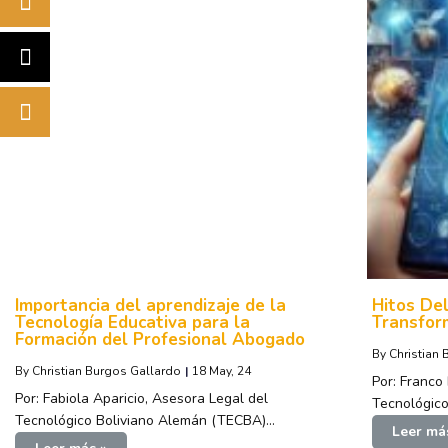
Importancia del aprendizaje de la
Hitos Del
Tecnología Educativa para la
Transfor
Formación del Profesional Abogado
By
Christian
By
Christian Burgos Gallardo
|
18
May, 24
Por: Franco
Por: Fabiola Aparicio, Asesora Legal del
Tecnológic
Tecnológico Boliviano Alemán (TECBA)…
Leer má