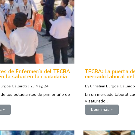
tes de Enfermería del TECBA
TECBA: La puerta de
n la salud en la ciudadanía
mercado laboral del
 Burgos Gallardo
|
23
May, 24
By
Christian Burgos Gallardo
a de los estudiantes de primer año de
En un mercado laboral ca
y saturado…
s »
Leer más »