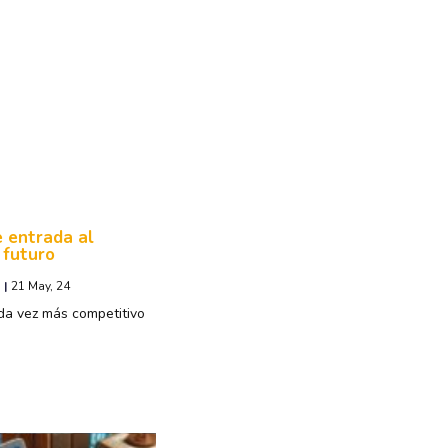
 entrada al
 futuro
|
21
May, 24
da vez más competitivo