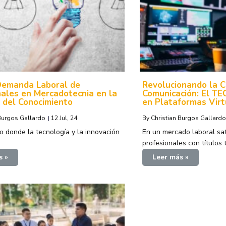
Demanda Laboral de
Revolucionando la C
nales en Mercadotecnia en la
Comunicación: El TE
 del Conocimiento
en Plataformas Virt
 Burgos Gallardo
|
12
Jul, 24
By
Christian Burgos Gallardo
 donde la tecnología y la innovación
En un mercado laboral sa
profesionales con títulos 
s »
Leer más »