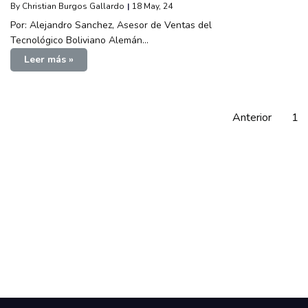
By
Christian Burgos Gallardo
|
18
May, 24
Por: Alejandro Sanchez, Asesor de Ventas del
Tecnológico Boliviano Alemán…
Leer más »
Anterior
1