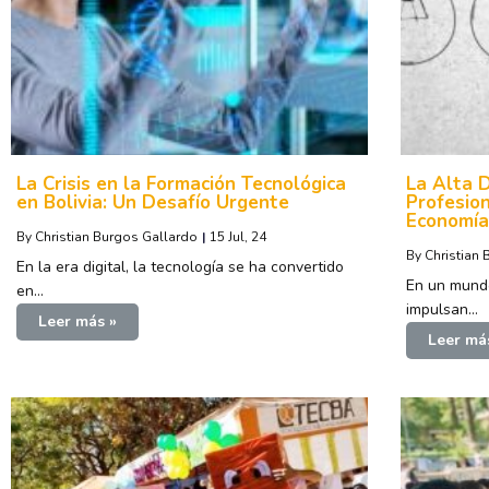
La Crisis en la Formación Tecnológica
La Alta 
en Bolivia: Un Desafío Urgente
Profesio
Economía
By
Christian Burgos Gallardo
|
15
Jul, 24
By
Christian
En la era digital, la tecnología se ha convertido
En un mundo
en…
impulsan…
Leer más »
Leer má