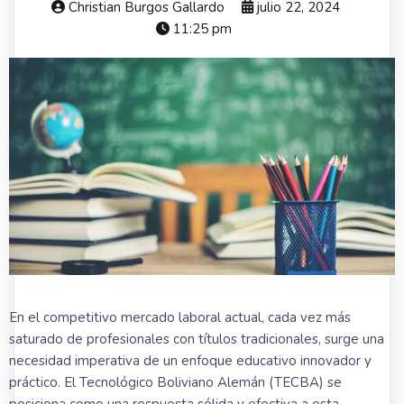
Christian Burgos Gallardo
julio 22, 2024
11:25 pm
En el competitivo mercado laboral actual, cada vez más
saturado de profesionales con títulos tradicionales, surge una
necesidad imperativa de un enfoque educativo innovador y
práctico. El Tecnológico Boliviano Alemán (TECBA) se
posiciona como una respuesta sólida y efectiva a esta