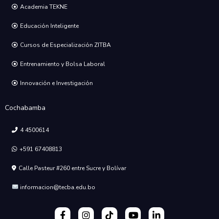
Academia TEKNE
Educación Inteligente
Cursos de Especialización ZITBA
Entrenamiento y Bolsa Laboral
Innovación e Investigación
Cochabamba
4 4500614
+591 67408813
Calle Pasteur #260 entre Sucre y Bolívar
informacion@tecba.edu.bo