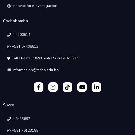
Innovación e Investigación
Cochabamba
4 4500614
+591 67408813
Calle Pasteur #260 entre Sucre y Bolívar
informacion@tecba.edu.bo
Sucre
4 6453697
+591 76123189