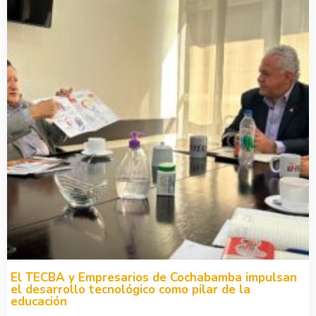
El TECBA y Empresarios de Cochabamba impulsan
el desarrollo tecnológico como pilar de la
educación